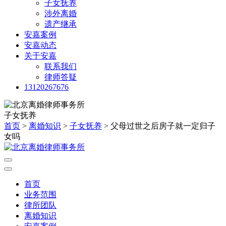
子女抚养
涉外离婚
遗产继承
安嘉案例
安嘉动态
关于安嘉
联系我们
律师答疑
13120267676
子女抚养
首页
>
离婚知识
>
子女抚养
> 父母过世之后房子就一定归子
女吗
首页
业务范围
律所团队
离婚知识