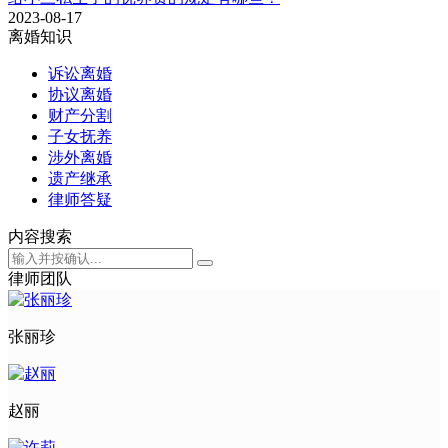
2023-08-17
离婚知识
诉讼离婚
协议离婚
财产分割
子女抚养
涉外离婚
遗产继承
律师答疑
内容搜索
律师团队
张丽珍
赵丽