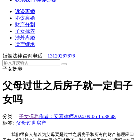
诉讼离婚
协议离婚
财产分割
子女抚养
涉外离婚
遗产继承
婚姻法律咨询电话：
13120267676
子女抚养
父母过世之后房子就一定归子
女吗
分类：
子女抚养
作者：
安嘉律师
2024-09-06 15:38:48
标签:
父母过世房产
我们很多人都以为父母要是过世之后房子和所有的财产都理应归