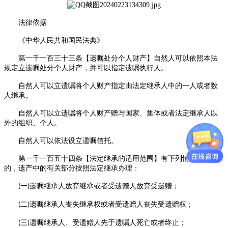
法律依据
《中华人民共和国民法典》
第一千一百三十三条【遗嘱处分个人财产】自然人可以依照本法
规定立遗嘱处分个人财产，并可以指定遗嘱执行人。
自然人可以立遗嘱将个人财产指定由法定继承人中的一人或者数
人继承。
自然人可以立遗嘱将个人财产赠与国家、集体或者法定继承人以
外的组织、个人。
自然人可以依法设立遗嘱信托。
第一千一百五十四条【法定继承的适用范围】有下列情形之一
的，遗产中的有关部分按照法定继承办理：
一
遗嘱继承人放弃继承或者受遗赠人放弃受遗赠；
(
)
二
遗嘱继承人丧失继承权或者受遗赠人丧失受遗赠权；
(
)
三
遗嘱继承人、受遗赠人先于遗嘱人死亡或者终止；
(
)