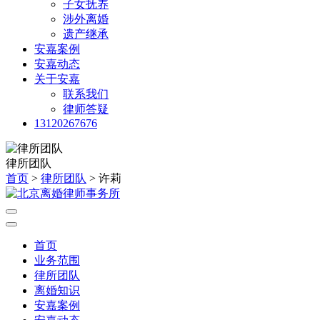
子女抚养
涉外离婚
遗产继承
安嘉案例
安嘉动态
关于安嘉
联系我们
律师答疑
13120267676
律所团队
首页
>
律所团队
> 许莉
首页
业务范围
律所团队
离婚知识
安嘉案例