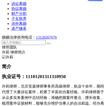
诉讼离婚
协议离婚
财产分割
子女抚养
涉外离婚
遗产继承
婚姻法律咨询电话：
13120267676
律所团队
许莉 律师简介
简介
执业证号：11101201311310950
许莉律师，北京安嘉律师事务所高级律师，执业十余年，期间
代理了大量诉讼案件，积累了丰富的办案经验。许莉律师善于
从众多实务案例中总结经验，准确把握案件要点，擅长收集、
梳理案件证据材料，能够充分维护当事人的合法权益。经办离