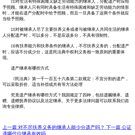
对生活有特殊困难又缺乏劳动能力的继承人，分配遗产时应给
(1)
予照顾。继承人只有同时具备生活有特殊困难和缺乏劳动能力的情形
时，才能在遗产分配时中给予照顾，而且一旦具备了这两个条件就应
当给予照顾。
对被继承人尽了主要扶养义务或者与被继承人共同生活的继承
(2)
人分配遗产时，可以多分，不是应该多分，不具有强制性。
有扶养能力和扶养条件的继承人，不尽扶养义务的，分配遗产
(3)
时，应该不分或少分，这是民法典中权利义务相一致原则的重要体
现。
遗产继承有哪些方式
《民法典》第一千一百五十六条第二款规定：不宜分割的遗产，
可以采取折价、适当补偿或共有等方法处理
究竟遗产继承有哪些方式？我国规定了四种，包括遗嘱继承、遗
赠、遗赠抚养协议以及法定继承。
关于更多法律问题可以联系我们咨
询专业律师。
上一篇
对不尽扶养义务的继承人能少分遗产吗？
下一篇
公证
遗嘱代位继承有效吗