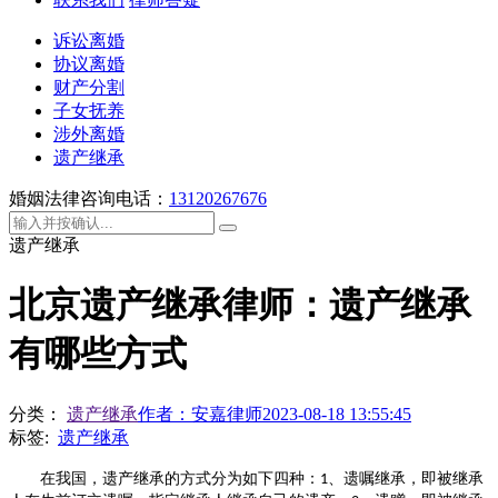
诉讼离婚
协议离婚
财产分割
子女抚养
涉外离婚
遗产继承
婚姻法律咨询电话：
13120267676
遗产继承
北京遗产继承律师：遗产继承
有哪些方式
分类：
遗产继承
作者：
安嘉律师
2023-08-18 13:55:45
标签:
遗产继承
在我国，遗产继承的方式分为如下四种：
、遗嘱继承，即被继承
1