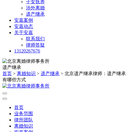
子女抚养
涉外离婚
遗产继承
安嘉案例
安嘉动态
关于安嘉
联系我们
律师答疑
13120267676
遗产继承
首页
>
离婚知识
>
遗产继承
> 北京遗产继承律师：遗产继承
有哪些方式
首页
业务范围
律所团队
离婚知识