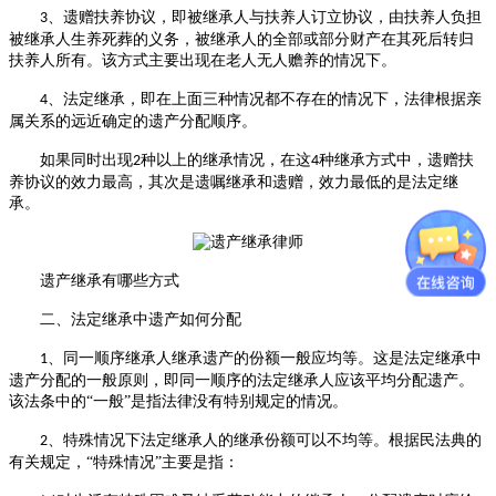
、遗赠扶养协议，即被继承人与扶养人订立协议，由扶养人负担
3
被继承人生养死葬的义务，被继承人的全部或部分财产在其死后转归
扶养人所有。该方式主要出现在老人无人赡养的情况下。
、法定继承，即在上面三种情况都不存在的情况下，法律根据亲
4
属关系的远近确定的遗产分配顺序。
如果同时出现
种以上的继承情况，在这
种继承方式中，遗赠扶
2
4
养协议的效力最高，其次是遗嘱继承和遗赠，效力最低的是法定继
承。
遗产继承有哪些方式
二、法定继承中遗产如何分配
、同一顺序继承人继承遗产的份额一般应均等。这是法定继承中
1
遗产分配的一般原则，即同一顺序的法定继承人应该平均分配遗产。
该法条中的“一般”是指法律没有特别规定的情况。
、特殊情况下法定继承人的继承份额可以不均等。根据民法典的
2
有关规定，“特殊情况”主要是指：