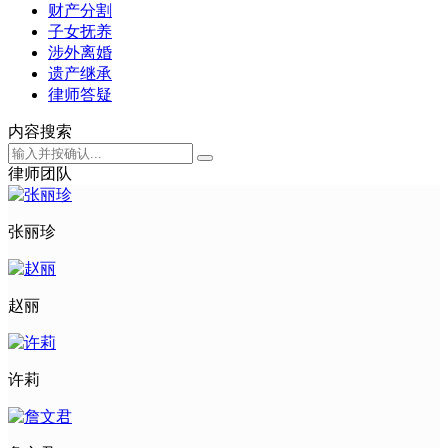
财产分割
子女抚养
涉外离婚
遗产继承
律师答疑
内容搜索
律师团队
张丽珍
赵丽
许莉