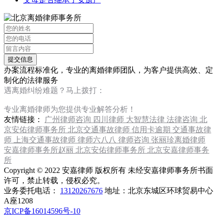
办案流程标准化，专业的离婚律师团队，为客户提供高效、定
制化的法律服务
遇离婚纠纷难题？马上拨打：
13120267676
专业离婚律师为您提供专业解答分析！
友情链接：
广州律师咨询
四川律师
大智慧法律
法律咨询
北
京安佑律师事务所
北京交通事故律师
信用卡逾期
交通事故律
师
上海交通事故律师
律师六八八
律师咨询
张丽珍离婚律师
安嘉律师事务所赵丽
北京安佑律师事务所
北京安嘉律师事务
所
Copyright © 2022 安嘉律师 版权所有 未经安嘉律师事务所书面
许可，禁止转载，侵权必究。
业务委托电话：
13120267676
地址：北京东城区环球贸易中心
A座1208
京ICP备16014596号-10