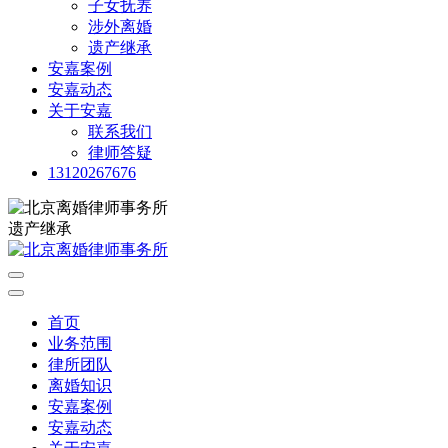
子女抚养
涉外离婚
遗产继承
安嘉案例
安嘉动态
关于安嘉
联系我们
律师答疑
13120267676
遗产继承
首页
业务范围
律所团队
离婚知识
安嘉案例
安嘉动态