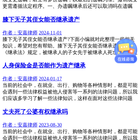
更需遵循法定程序。一、办遗嘱继承后还可以取消吗在遗嘱
膝下无子其侄女能否继承遗产
作者：
安嘉律师
2024-11-01
膝下无子其侄女能否继承遗产?下面小编就对此整理一些相关
知识，希望对您有帮助。膝下无子其侄女能否继承遗产根据
《继承法》规定，被继承人的子女先于被继承人死亡的，由被
人身保险金是否能作为遗产继承
作者：
安嘉律师
2024-01-17
当前的社会中，在就业、出行、购物等各种情形时，都是可能
会遇到一些法律权益被他人侵害等一系列的法律问题，所以我
们应该多学习了解一些法律知识，这样在面对这些法律问题
丈夫死了公婆有权继承吗
作者：
安嘉律师
2023-08-30
当前的社会中，在就业、出行、购物等各种情形时，都是可能
会遇到一些法律权益被他人侵害等一系列的法律问题，所以我