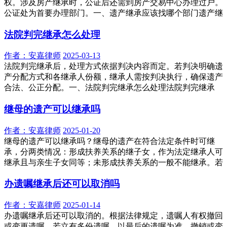
权。涉及房产继承时，公证后还需到房产交易中心办理过户。
公证处为首要办理部门。一、遗产继承应该找哪个部门遗产继
法院判完继承怎么处理
作者：
安嘉律师
2025-03-13
法院判完继承后，处理方式依据判决内容而定。若判决明确遗
产分配方式和各继承人份额，继承人需按判决执行，确保遗产
合法、公正分配。一、法院判完继承怎么处理法院判完继承
继母的遗产可以继承吗
作者：
安嘉律师
2025-01-20
继母的遗产可以继承吗？继母的遗产在符合法定条件时可继
承，分两类情况：形成扶养关系的继子女，作为法定继承人可
继承且与亲生子女同等；未形成扶养关系的一般不能继承。若
办遗嘱继承后还可以取消吗
作者：
安嘉律师
2025-01-14
办遗嘱继承后还可以取消的。根据法律规定，遗嘱人有权撤回
或变更遗嘱，若立有多份遗嘱，以最后的遗嘱为准。撤销或变