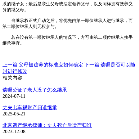
系的继子女；最后是亲生父母或法定领养父母，以及同样拥有抚养义
务的继父母。
当继承权正式启动之后，将优先由第一顺位继承人进行继承，而
第二顺位继承人则无权参与。
若在没有第一顺位继承人的情况下，方可由第二顺位继承人接手
继承事宜。
上一篇
父母被赡养的标准应如何确定
下一篇
遗嘱是否可以随
时进行修改
相关内容
遗嘱公证了老人没了怎么继承
2024-07-11
丈夫出车祸财产归谁继承
2025-05-21
北京遗产继承律师：丈夫死亡后遗产归谁
2023-12-08