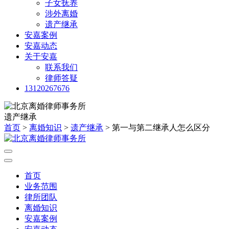
子女抚养
涉外离婚
遗产继承
安嘉案例
安嘉动态
关于安嘉
联系我们
律师答疑
13120267676
遗产继承
首页
>
离婚知识
>
遗产继承
> 第一与第二继承人怎么区分
首页
业务范围
律所团队
离婚知识
安嘉案例