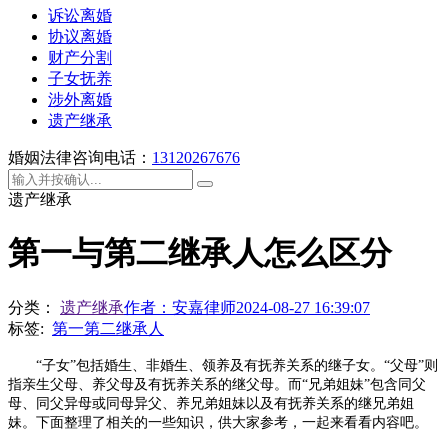
诉讼离婚
协议离婚
财产分割
子女抚养
涉外离婚
遗产继承
婚姻法律咨询电话：
13120267676
遗产继承
第一与第二继承人怎么区分
分类：
遗产继承
作者：
安嘉律师
2024-08-27 16:39:07
标签:
第一第二继承人
“子女”包括婚生、非婚生、领养及有抚养关系的继子女。“父母”则
指亲生父母、养父母及有抚养关系的继父母。而“兄弟姐妹”包含同父
母、同父异母或同母异父、养兄弟姐妹以及有抚养关系的继兄弟姐
妹。
下面
整理了相关的一些知识，供大家参考，一起来看看内容吧。