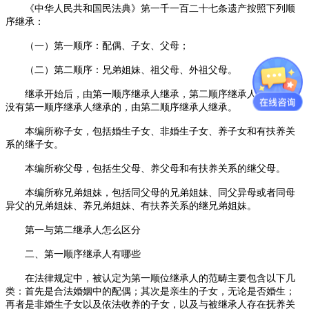
《中华人民共和国民法典》第一千一百二十七条遗产按照下列顺
序继承：
（一）第一顺序：配偶、子女、父母；
（二）第二顺序：兄弟姐妹、祖父母、外祖父母。
继承开始后，由第一顺序继承人继承，第二顺序继承人不继承；
没有第一顺序继承人继承的，由第二顺序继承人继承。
本编所称子女，包括婚生子女、非婚生子女、养子女和有扶养关
系的继子女。
本编所称父母，包括生父母、养父母和有扶养关系的继父母。
本编所称兄弟姐妹，包括同父母的兄弟姐妹、同父异母或者同母
异父的兄弟姐妹、养兄弟姐妹、有扶养关系的继兄弟姐妹。
第一与第二继承人怎么区分
二、第一顺序继承人有哪些
在法律规定中，被认定为第一顺位继承人的范畴主要包含以下几
类：首先是合法婚姻中的配偶；其次是亲生的子女，无论是否婚生；
再者是非婚生子女以及依法收养的子女，以及与被继承人存在抚养关