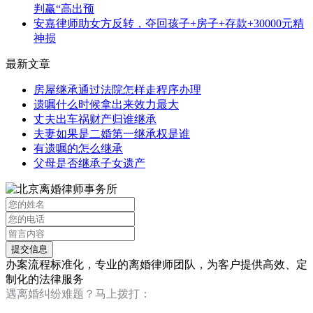
判赢“高出预
安嘉律师助女方反转，夺回孩子+房子+存款+30000元精
神损
最新文章
房屋继承通过法院怎样走程序办理
遗嘱什么时候拿出来效力最大
丈夫出车祸财产归谁继承
夫妻如果是二婚第一继承权是谁
有遗嘱的怎么继承
父母是否继承子女遗产
办案流程标准化，专业的离婚律师团队，为客户提供高效、定
制化的法律服务
遇离婚纠纷难题？马上拨打：
13120267676