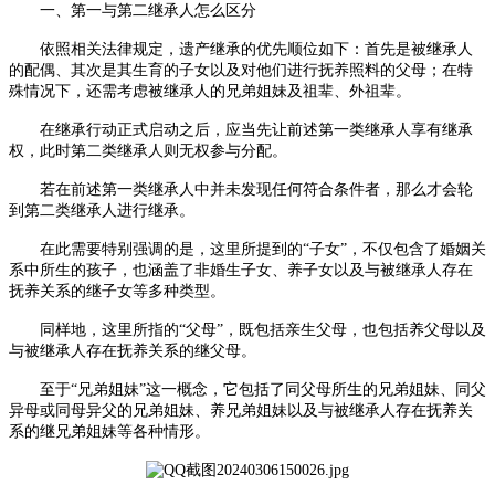
一、第一与第二继承人怎么区分
依照相关法律规定，遗产继承的优先顺位如下：首先是被继承人
的配偶、其次是其生育的子女以及对他们进行抚养照料的父母；在特
殊情况下，还需考虑被继承人的兄弟姐妹及祖辈、外祖辈。
在继承行动正式启动之后，应当先让前述第一类继承人享有继承
权，此时第二类继承人则无权参与分配。
若在前述第一类继承人中并未发现任何符合条件者，那么才会轮
到第二类继承人进行继承。
在此需要特别强调的是，这里所提到的
“子女”，不仅包含了婚姻关
系中所生的孩子，也涵盖了非婚生子女、养子女以及与被继承人存在
抚养关系的继子女等多种类型。
同样地，这里所指的
“父母”，既包括亲生父母，也包括养父母以及
与被继承人存在抚养关系的继父母。
至于
“兄弟姐妹”这一概念，它包括了同父母所生的兄弟姐妹、同父
异母或同母异父的兄弟姐妹、养兄弟姐妹以及与被继承人存在抚养关
系的继兄弟姐妹等各种情形。