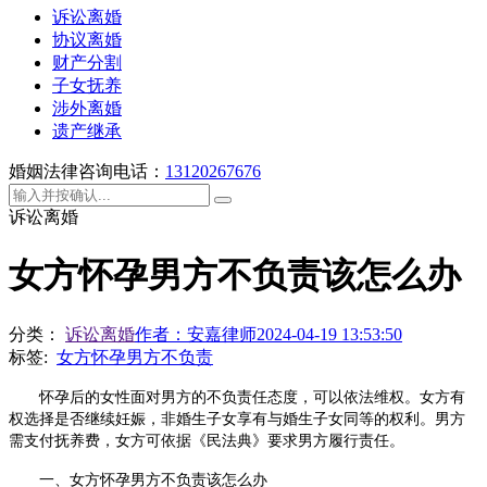
诉讼离婚
协议离婚
财产分割
子女抚养
涉外离婚
遗产继承
婚姻法律咨询电话：
13120267676
诉讼离婚
女方怀孕男方不负责该怎么办
分类：
诉讼离婚
作者：
安嘉律师
2024-04-19 13:53:50
标签:
女方怀孕男方不负责
怀孕后的女性面对男方的不负责任态度，可以依法维权。女方有
权选择是否继续妊娠，非婚生子女享有与婚生子女同等的权利。男方
需支付抚养费，女方可依据《民法典》要求男方履行责任。
一、女方怀孕男方不负责该怎么办