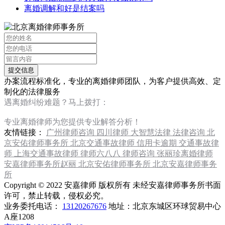
离婚调解和好是结案吗
办案流程标准化，专业的离婚律师团队，为客户提供高效、定
制化的法律服务
遇离婚纠纷难题？马上拨打：
13120267676
专业离婚律师为您提供专业解答分析！
友情链接：
广州律师咨询
四川律师
大智慧法律
法律咨询
北
京安佑律师事务所
北京交通事故律师
信用卡逾期
交通事故律
师
上海交通事故律师
律师六八八
律师咨询
张丽珍离婚律师
安嘉律师事务所赵丽
北京安佑律师事务所
北京安嘉律师事务
所
Copyright © 2022 安嘉律师 版权所有 未经安嘉律师事务所书面
许可，禁止转载，侵权必究。
业务委托电话：
13120267676
地址：北京东城区环球贸易中心
A座1208