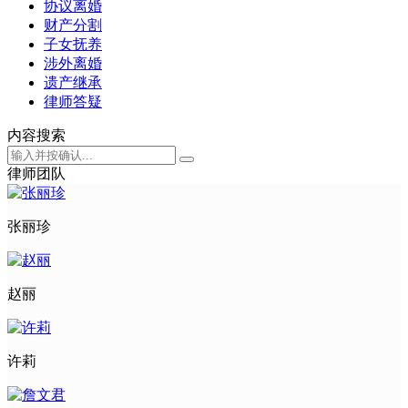
协议离婚
财产分割
子女抚养
涉外离婚
遗产继承
律师答疑
内容搜索
律师团队
张丽珍
赵丽
许莉