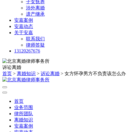
子女抚养
涉外离婚
遗产继承
安嘉案例
安嘉动态
关于安嘉
联系我们
律师答疑
13120267676
诉讼离婚
首页
>
离婚知识
>
诉讼离婚
> 女方怀孕男方不负责该怎么办
首页
业务范围
律所团队
离婚知识
安嘉案例