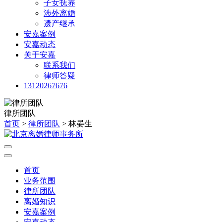
子女抚养
涉外离婚
遗产继承
安嘉案例
安嘉动态
关于安嘉
联系我们
律师答疑
13120267676
律所团队
首页
>
律所团队
> 林晏生
首页
业务范围
律所团队
离婚知识
安嘉案例