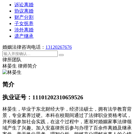
诉讼离婚
协议离婚
财产分割
子女抚养
涉外离婚
遗产继承
婚姻法律咨询电话：
13120267676
律所团队
林晏生 律师简介
简介
执业证号：11101202310659526
林晏生，毕业于东北财经大学，经济法硕士，拥有法学教育背
景，专业素养过硬。本科在校期间通过了法律职业资格考试，
并积极参加社会实践，在这个过程中，逐渐对婚姻家事法律领
域产生了兴趣。加入安嘉律所后参与办理了百余件离婚及继承