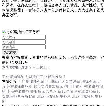
案件，善于换位思考，理智分析，能够充分理解当事人的心情
和需求。在办案过程中，根据当事人出资情况、房产性质、贷
款情况整理了一套详尽的房产分割计算公式，大大提高了团队
办案效率。
办案流程标准化，专业的离婚律师团队，为客户提供高效、定
制化的法律服务
遇离婚纠纷难题？马上拨打：
13120267676
专业离婚律师为您提供专业解答分析！
友情链接：
广州律师咨询
四川律师
大智慧法律
法律咨询
北
京安佑律师事务所
北京交通事故律师
信用卡逾期
交通事故律
师
上海交通事故律师
律师六八八
律师咨询
张丽珍离婚律师
安嘉律师事务所赵丽
北京安佑律师事务所
北京安嘉律师事务
所