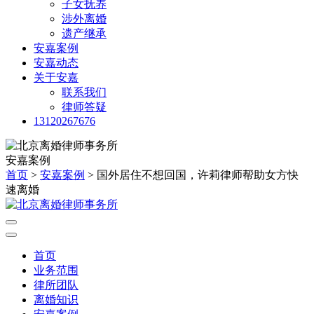
子女抚养
涉外离婚
遗产继承
安嘉案例
安嘉动态
关于安嘉
联系我们
律师答疑
13120267676
安嘉案例
首页
>
安嘉案例
> 国外居住不想回国，许莉律师帮助女方快
速离婚
首页
业务范围
律所团队
离婚知识