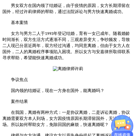
男女双方在国内领了结婚证，由于疫情的原因，女方长期滞留在
国外，经过许莉律师的帮助，通过法院诉讼与男方快速离婚成功。
基本案情
女方与男方二人于
年登记结婚，育有一女已成年。随着婚龄
1993
时间渐长，双方生活方式逐渐不同，三观差异变大，争吵频发，导致
二人现已分居近两年，双方经过沟通，均同意离婚，但由于女方人在
国外，二人的离婚程序事项陷入困境。所以女方与安嘉律所取得联系
寻求帮助，希望能快速离婚成功。
争议焦点
国内领的结婚证，现在一方身在国外，能离婚吗？
案件结果
在我国，离婚有两种方式：一是协议离婚，二是诉讼离婚，协议
离婚需要双方本人到场，女方因疫情原因长期滞留国外，无法亲自到
场。所以如何帮助女方，免除回国的麻烦，快速离婚呢？
律师与女方沟通，建议女方以原告身份提起了离婚诉讼。