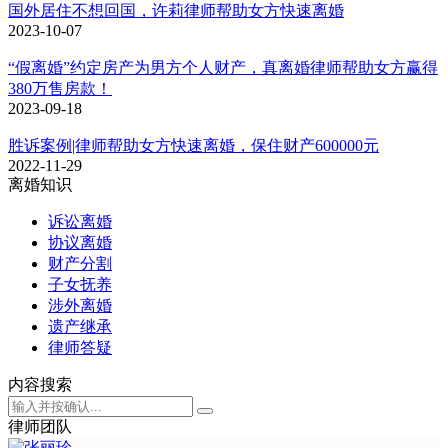
国外居住不想回国，许莉律师帮助女方快速离婚
2023-10-07
“假离婚”约定房产为男方个人财产，真离婚律师帮助女方赢得
380万售房款！
2023-09-18
胜诉案例|律师帮助女方快速离婚，保住财产600000元
2022-11-29
离婚知识
诉讼离婚
协议离婚
财产分割
子女抚养
涉外离婚
遗产继承
律师答疑
内容搜索
律师团队