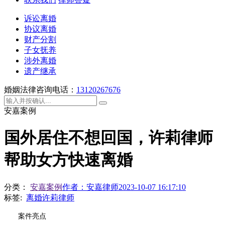
诉讼离婚
协议离婚
财产分割
子女抚养
涉外离婚
遗产继承
婚姻法律咨询电话：
13120267676
安嘉案例
国外居住不想回国，许莉律师
帮助女方快速离婚
分类：
安嘉案例
作者：
安嘉律师
2023-10-07 16:17:10
标签:
离婚许莉律师
案件亮点