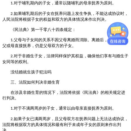
对于哺乳期内的子女，通常以随哺乳的母亲抚养为原则。
1.
如果哺乳期后的子女在抚养问题上发生争执，不能达成协议时，
2.
人民法院将根据子女的权益和双方的具体情况来作出判决。
《民法典》第一千零八十四条规定：
父母与子女间的关系不因父母离婚而消除。离婚后，子女无论由
1.
父或母直接抚养，仍是父母双方的子女。
对于非婚生子女，法律同样保护其权益，确保他们享有与婚生子
2.
女同等的权利。
没结婚就生孩子犯法吗
三、法院如何判决非婚生育
在涉及非婚生育的情况下，法院将依据《民法典》的相关规定进
行判决。
对于不满两周岁的子女，通常以由母亲直接抚养为原则。
1.
如果子女已满两周岁，且父母双方在抚养问题上无法达成协议，
2.
法院将根据双方的具体情况和最有利于未成年子女的原则来作出判
决。