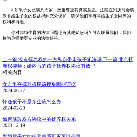
如果子女已满八周岁，应当尊重其真实意愿。法院在判决时会确
3.
保非婚生子女的权益得到充分保护，确保他们享有与婚生子女同等的
权利和待遇。
你对非婚生育的法律问题还有其他疑惑吗？
可以联系我们
，我们
将为你提供更专业的法律解答。
上一篇
没有抚养权的一方私自带走孩子犯法吗
下一篇
北京抚
养权律师：婚内写的孩子抚养权协议有效吗
相关内容
女方争夺抚养权应该搜集哪些证据
2024-06-27
怀疑孩子不是亲生该怎么办
2024-02-29
如何修改双方协议中的抚养权关系
2023-12-19
离婚后子女的抚养关系可不可以变更