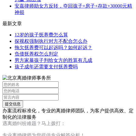
安嘉律师助女方反转，夺回孩子+房子+存款+30000元精
神损
最新文章
12岁的孩子抚养费怎么算
探视权强制执行对方不配合怎么办
拖欠抚养费可以起诉吗？如何起诉？
负债抚养权怎么判定
男方家暴孩子判给女方的胜算有几成
孩子成年还需要支付抚养费吗
办案流程标准化，专业的离婚律师团队，为客户提供高效、定
制化的法律服务
遇离婚纠纷难题？马上拨打：
13120267676
专业离婚律师为您提供专业解答分析！