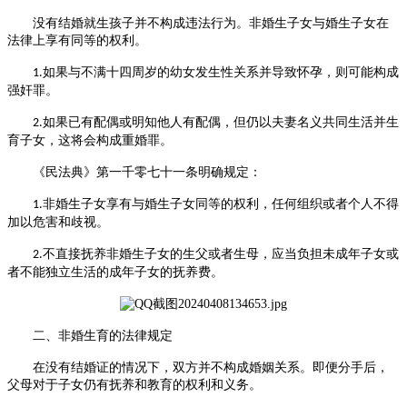
没有结婚就生孩子并不构成违法行为。非婚生子女与婚生子女在
法律上享有同等的权利。
如果与不满十四周岁的幼女发生性关系并导致怀孕，则可能构成
1.
强奸罪。
如果已有配偶或明知他人有配偶，但仍以夫妻名义共同生活并生
2.
育子女，这将会构成重婚罪。
《民法典》第一千零七十一条明确规定：
非婚生子女享有与婚生子女同等的权利，任何组织或者个人不得
1.
加以危害和歧视。
不直接抚养非婚生子女的生父或者生母，应当负担未成年子女或
2.
者不能独立生活的成年子女的抚养费。
二、非婚生育的法律规定
在没有结婚证的情况下，双方并不构成婚姻关系。即便分手后，
父母对于子女仍有抚养和教育的权利和义务。