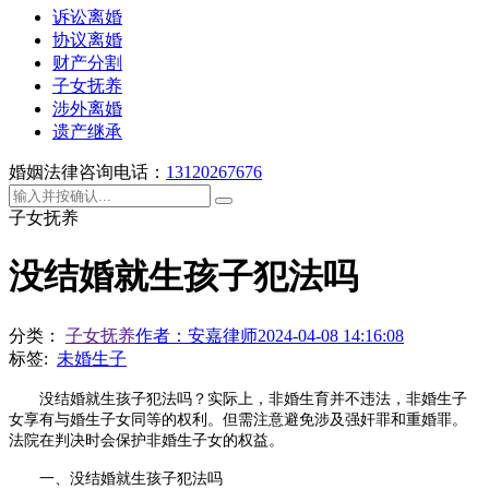
诉讼离婚
协议离婚
财产分割
子女抚养
涉外离婚
遗产继承
婚姻法律咨询电话：
13120267676
子女抚养
没结婚就生孩子犯法吗
分类：
子女抚养
作者：
安嘉律师
2024-04-08 14:16:08
标签:
未婚生子
没结婚就生孩子犯法吗？实际上，非婚生育并不违法，非婚生子
女享有与婚生子女同等的权利。但需注意避免涉及强奸罪和重婚罪。
法院在判决时会保护非婚生子女的权益。
一、没结婚就生孩子犯法吗