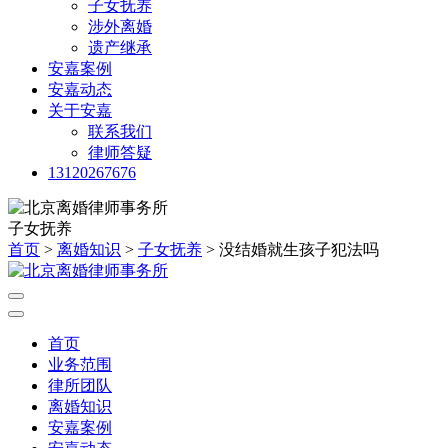
子女抚养
涉外离婚
遗产继承
安嘉案例
安嘉动态
关于安嘉
联系我们
律师答疑
13120267676
子女抚养
首页
>
离婚知识
>
子女抚养
> 没结婚就生孩子犯法吗
首页
业务范围
律所团队
离婚知识
安嘉案例