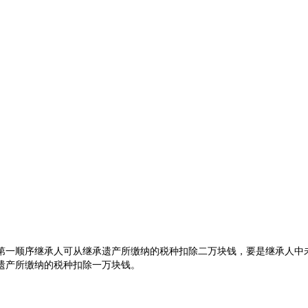
第一顺序继承人可从继承遗产所缴纳的税种扣除二万块钱，要是继承人中
遗产所缴纳的税种扣除一万块钱。