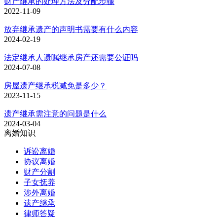
财产继承的处理方法及分配步骤
2022-11-09
放弃继承遗产的声明书需要有什么内容
2024-02-19
法定继承人遗嘱继承房产还需要公证吗
2024-07-08
房屋遗产继承税减免是多少？
2023-11-15
遗产继承需注意的问题是什么
2024-03-04
离婚知识
诉讼离婚
协议离婚
财产分割
子女抚养
涉外离婚
遗产继承
律师答疑