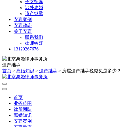
子女抚养
涉外离婚
遗产继承
安嘉案例
安嘉动态
关于安嘉
联系我们
律师答疑
13120267676
遗产继承
首页
>
离婚知识
>
遗产继承
> 房屋遗产继承税减免是多少？
首页
业务范围
律所团队
离婚知识
安嘉案例