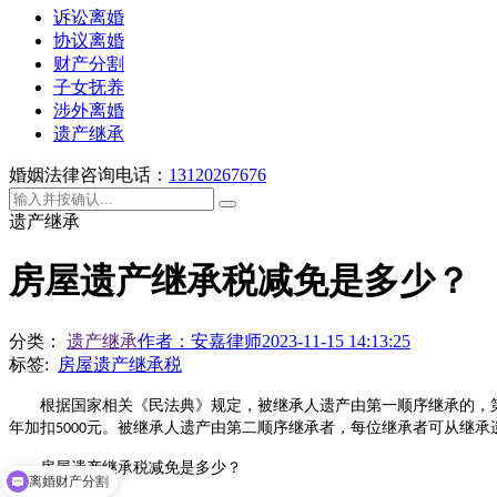
诉讼离婚
协议离婚
财产分割
子女抚养
涉外离婚
遗产继承
婚姻法律咨询电话：
13120267676
遗产继承
房屋遗产继承税减免是多少？
分类：
遗产继承
作者：
安嘉律师
2023-11-15 14:13:25
标签:
房屋遗产继承税
根据国家相关《民法典》规定，被继承人遗产由第一顺序继承的，
年加扣
元。被继承人遗产由第二顺序继承者，每位继承者可从继承
5000
房屋遗产继承税减免是多少？
离婚财产分割