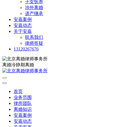
子女抚养
涉外离婚
遗产继承
安嘉案例
安嘉动态
关于安嘉
联系我们
律师答疑
13120267676
离婚冷静期离婚
首页
业务范围
律所团队
离婚知识
安嘉案例
安嘉动态