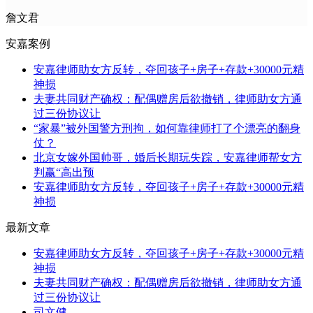
詹文君
安嘉案例
安嘉律师助女方反转，夺回孩子+房子+存款+30000元精
神损
夫妻共同财产确权：配偶赠房后欲撤销，律师助女方通
过三份协议让
“家暴”被外国警方刑拘，如何靠律师打了个漂亮的翻身
仗？
北京女嫁外国帅哥，婚后长期玩失踪，安嘉律师帮女方
判赢“高出预
安嘉律师助女方反转，夺回孩子+房子+存款+30000元精
神损
最新文章
安嘉律师助女方反转，夺回孩子+房子+存款+30000元精
神损
夫妻共同财产确权：配偶赠房后欲撤销，律师助女方通
过三份协议让
司文健