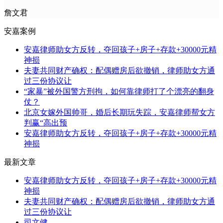
詹文君
安嘉案例
安嘉律师助女方反转，夺回孩子+房子+存款+30000元精
神损
夫妻共同财产确权：配偶赠房后欲撤销，律师助女方通
过三份协议让
“家暴”被外国警方刑拘，如何靠律师打了个漂亮的翻身
仗？
北京女嫁外国帅哥，婚后长期玩失踪，安嘉律师帮女方
判赢“高出预
安嘉律师助女方反转，夺回孩子+房子+存款+30000元精
神损
最新文章
安嘉律师助女方反转，夺回孩子+房子+存款+30000元精
神损
夫妻共同财产确权：配偶赠房后欲撤销，律师助女方通
过三份协议让
司文健