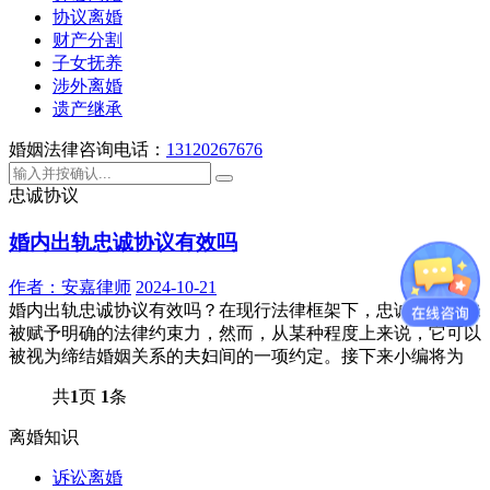
协议离婚
财产分割
子女抚养
涉外离婚
遗产继承
婚姻法律咨询电话：
13120267676
忠诚协议
婚内出轨忠诚协议有效吗
作者：
安嘉律师
2024-10-21
婚内出轨忠诚协议有效吗？在现行法律框架下，忠诚协议尚未
被赋予明确的法律约束力，然而，从某种程度上来说，它可以
被视为缔结婚姻关系的夫妇间的一项约定。接下来小编将为
共
1
页
1
条
离婚知识
诉讼离婚