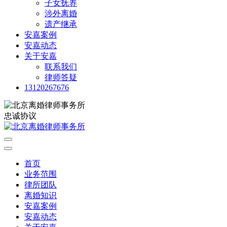
子女抚养
涉外离婚
遗产继承
安嘉案例
安嘉动态
关于安嘉
联系我们
律师答疑
13120267676
忠诚协议
首页
业务范围
律所团队
离婚知识
安嘉案例
安嘉动态