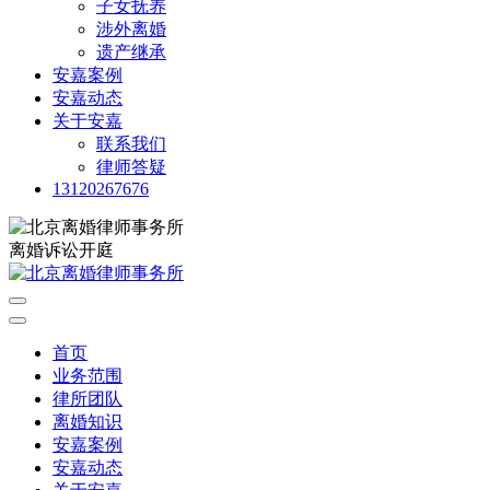
子女抚养
涉外离婚
遗产继承
安嘉案例
安嘉动态
关于安嘉
联系我们
律师答疑
13120267676
离婚诉讼开庭
首页
业务范围
律所团队
离婚知识
安嘉案例
安嘉动态