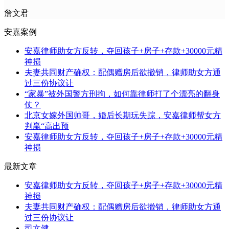
詹文君
安嘉案例
安嘉律师助女方反转，夺回孩子+房子+存款+30000元精
神损
夫妻共同财产确权：配偶赠房后欲撤销，律师助女方通
过三份协议让
“家暴”被外国警方刑拘，如何靠律师打了个漂亮的翻身
仗？
北京女嫁外国帅哥，婚后长期玩失踪，安嘉律师帮女方
判赢“高出预
安嘉律师助女方反转，夺回孩子+房子+存款+30000元精
神损
最新文章
安嘉律师助女方反转，夺回孩子+房子+存款+30000元精
神损
夫妻共同财产确权：配偶赠房后欲撤销，律师助女方通
过三份协议让
司文健